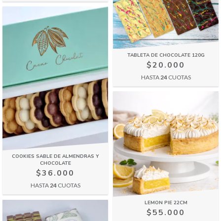
TABLETA DE CHOCOLATE 120G
$20.000
HASTA
24
CUOTAS
COOKIES SABLE DE ALMENDRAS Y
CHOCOLATE
$36.000
HASTA
24
CUOTAS
LEMON PIE 22CM
$55.000