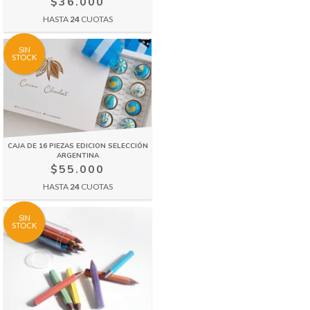
$36.000
HASTA
24
CUOTAS
SIN
STOCK
CAJA DE 16 PIEZAS EDICION SELECCIÓN
ARGENTINA
$55.000
HASTA
24
CUOTAS
SIN
STOCK