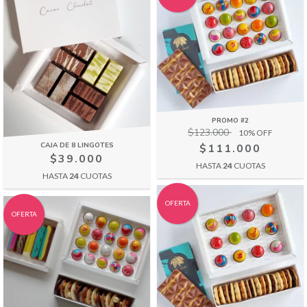
PROMO #2
$123.000
10
% OFF
CAJA DE 8 LINGOTES
$111.000
$39.000
HASTA
24
CUOTAS
HASTA
24
CUOTAS
OFERTA
OFERTA