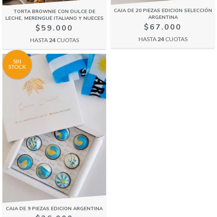
CAJA DE 20 PIEZAS EDICION SELECCIÓN
TORTA BROWNIE CON DULCE DE
ARGENTINA
LECHE, MERENGUE ITALIANO Y NUECES
$67.000
$59.000
HASTA
24
CUOTAS
HASTA
24
CUOTAS
SIN
STOCK
CAJA DE 9 PIEZAS EDICION ARGENTINA