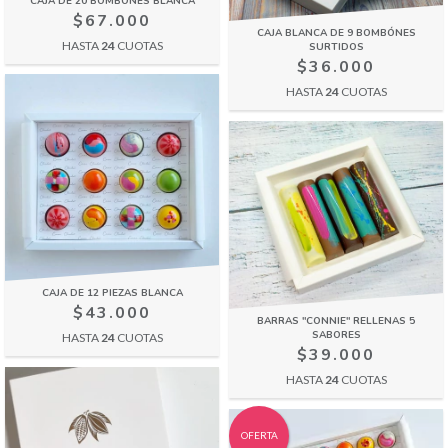
CAJA DE 20 BOMBONES BLANCA
$67.000
CAJA BLANCA DE 9 BOMBÓNES
HASTA
24
CUOTAS
SURTIDOS
$36.000
HASTA
24
CUOTAS
CAJA DE 12 PIEZAS BLANCA
$43.000
BARRAS "CONNIE" RELLENAS 5
SABORES
HASTA
24
CUOTAS
$39.000
HASTA
24
CUOTAS
OFERTA