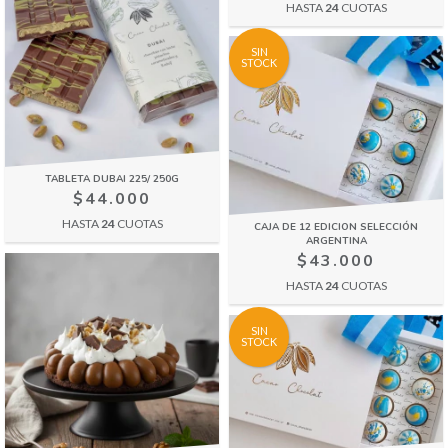
HASTA
24
CUOTAS
SIN
STOCK
TABLETA DUBAI 225/ 250G
$44.000
HASTA
24
CUOTAS
CAJA DE 12 EDICION SELECCIÓN
ARGENTINA
$43.000
HASTA
24
CUOTAS
SIN
STOCK