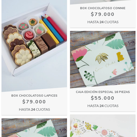
BOX CHOCOLATOSO CONNIE
$79.000
HASTA
24
CUOTAS
CAJA EDICIÓN ESPECIAL 16 PIEZAS
BOX CHOCOLATOSO LAPICES
$55.000
$79.000
HASTA
24
CUOTAS
HASTA
24
CUOTAS