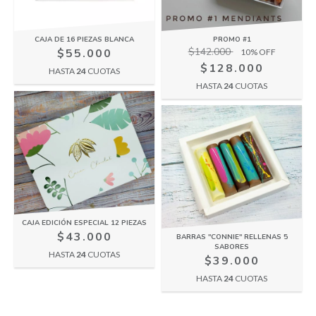
CAJA DE 16 PIEZAS BLANCA
PROMO #1
$142.000
$55.000
10
% OFF
$128.000
HASTA
24
CUOTAS
HASTA
24
CUOTAS
CAJA EDICIÓN ESPECIAL 12 PIEZAS
$43.000
BARRAS "CONNIE" RELLENAS 5
SABORES
HASTA
24
CUOTAS
$39.000
HASTA
24
CUOTAS