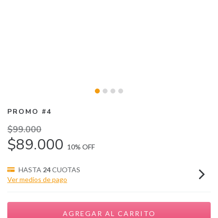
PROMO #4
$99.000
$89.000
10
% OFF
HASTA
24
CUOTAS
Ver medios de pago