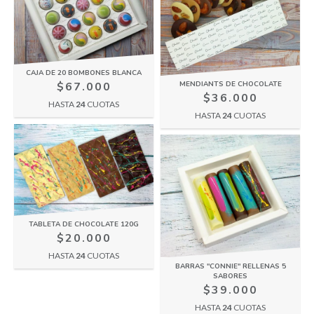
CAJA DE 20 BOMBONES BLANCA
MENDIANTS DE CHOCOLATE
$67.000
$36.000
HASTA
24
CUOTAS
HASTA
24
CUOTAS
TABLETA DE CHOCOLATE 120G
$20.000
HASTA
24
CUOTAS
BARRAS "CONNIE" RELLENAS 5
SABORES
$39.000
HASTA
24
CUOTAS