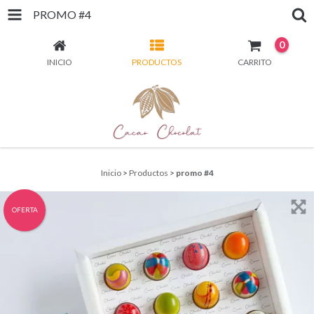
PROMO #4
0
INICIO
PRODUCTOS
CARRITO
Inicio
>
Productos
>
promo #4
OFERTA