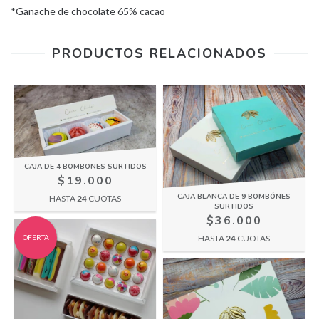
*Ganache de chocolate 65% cacao
PRODUCTOS RELACIONADOS
CAJA DE 4 BOMBONES SURTIDOS
$19.000
CAJA BLANCA DE 9 BOMBÓNES
HASTA
24
CUOTAS
SURTIDOS
$36.000
OFERTA
HASTA
24
CUOTAS