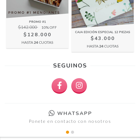
PROMO #1
$142.000
10
% OFF
CAJA EDICIÓN ESPECIAL 12 PIEZAS
$128.000
$43.000
HASTA
24
CUOTAS
HASTA
24
CUOTAS
SEGUINOS
WHATSAPP
Ponete en contacto con nosotros