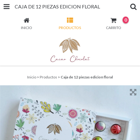
CAJA DE 12 PIEZAS EDICION FLORAL
0
INICIO
PRODUCTOS
CARRITO
Inicio
>
Productos
>
Caja de 12 piezas edicion floral