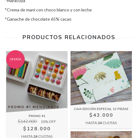
*Maracuya
*Crema de mani con choco blanco y con leche
*Ganache de chocolate 65% cacao
PRODUCTOS RELACIONADOS
OFERTA
CAJA EDICIÓN ESPECIAL 12 PIEZAS
$43.000
PROMO #1
$142.000
10
% OFF
HASTA
24
CUOTAS
$128.000
HASTA
24
CUOTAS