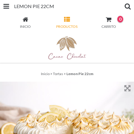
LEMON PIE 22CM
0
INICIO
PRODUCTOS
CARRITO
Inicio
>
Tortas
>
Lemon Pie 22cm