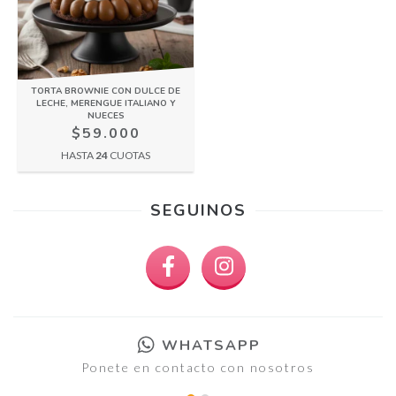
TORTA BROWNIE CON DULCE DE
LECHE, MERENGUE ITALIANO Y
NUECES
$59.000
HASTA
24
CUOTAS
SEGUINOS
WHATSAPP
Ponete en contacto con nosotros