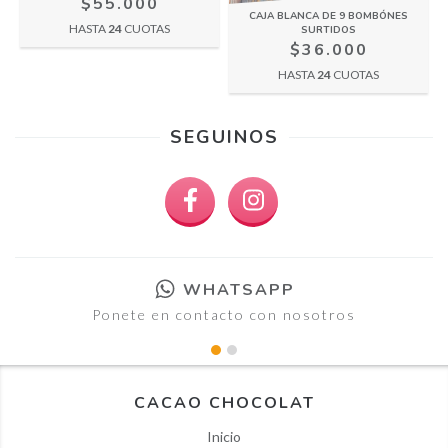
$55.000
CAJA BLANCA DE 9 BOMBÓNES
HASTA
24
CUOTAS
SURTIDOS
$36.000
HASTA
24
CUOTAS
SEGUINOS
WHATSAPP
Ponete en contacto con nosotros
CACAO CHOCOLAT
Inicio