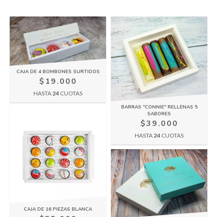
CAJA DE 4 BOMBONES SURTIDOS
$19.000
HASTA
24
CUOTAS
BARRAS "CONNIE" RELLENAS 5
SABORES
$39.000
HASTA
24
CUOTAS
CAJA DE 16 PIEZAS BLANCA