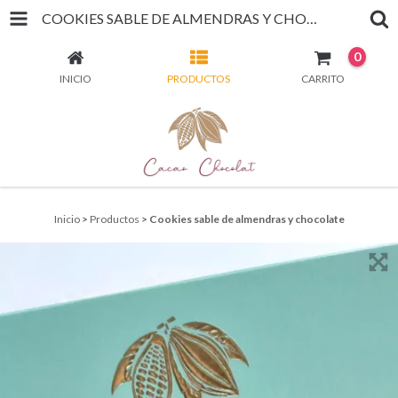
COOKIES SABLE DE ALMENDRAS Y CHOCOLATE
0
INICIO
PRODUCTOS
CARRITO
Inicio
>
Productos
>
Cookies sable de almendras y chocolate