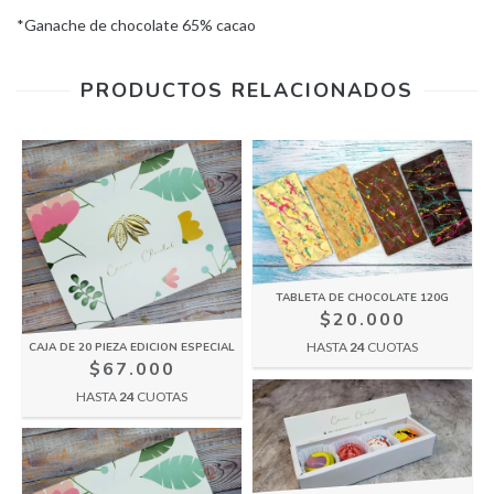
*Ganache de chocolate 65% cacao
PRODUCTOS RELACIONADOS
TABLETA DE CHOCOLATE 120G
$20.000
HASTA
24
CUOTAS
CAJA DE 20 PIEZA EDICION ESPECIAL
$67.000
HASTA
24
CUOTAS