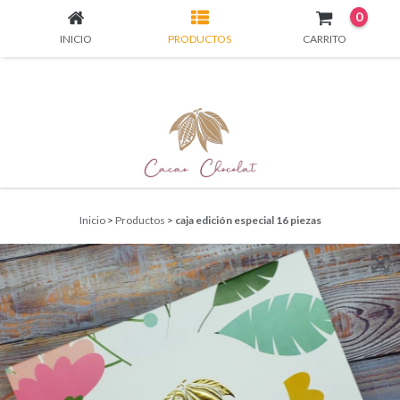
0
INICIO
PRODUCTOS
CARRITO
Inicio
>
Productos
>
caja edición especial 16 piezas