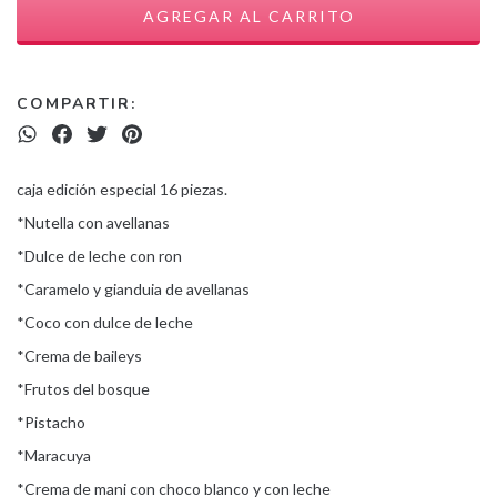
COMPARTIR:
caja edición especial 16 piezas.
*Nutella con avellanas
*Dulce de leche con ron
*Caramelo y gianduia de avellanas
*Coco con dulce de leche
*Crema de baileys
*Frutos del bosque
*Pistacho
*Maracuya
*Crema de mani con choco blanco y con leche