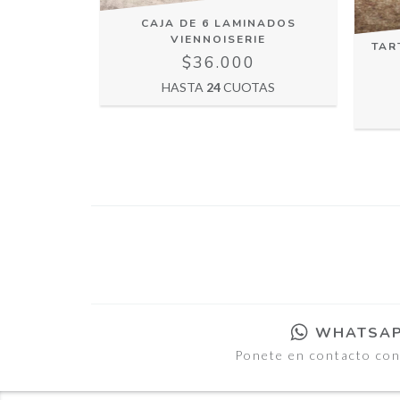
CAJA DE 6 LAMINADOS
VIENNOISERIE
TAR
$36.000
HASTA
24
CUOTAS
WHATSA
Ponete en contacto co