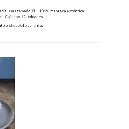
edialunas tamaño XL - 100% manteca auténtica -
s - Caja con 12 unidades
te o chocolate caliente.