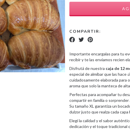
COMPARTIR:
Importante encargalas para tu ev
recibir y te las enviamos recien e
Disfrutá de nuestra
caja de 12 
especial de almíbar que las hace
ú
cuidadosamente elaborada para o
aroma que solo la manteca de alta
Perfectas para acompañar tu desa
compartir en familia o sorprender
Su tamaño XL garantiza un bocado
dulzor justo que realza cada capa 
Elegí la calidad y el sabor autén
dedicación y el toque tradicional 