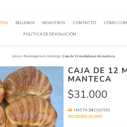
TOS
RELLENOS
NOSOTROS
CONTACTO
CÓMO COM
POLÍTICA DE DEVOLUCIÓN
Inicio
>
Boulangerie & Catering
>
Caja de 12 medialunas de manteca
CAJA DE 12 
MANTECA
$31.000
HASTA
24
CUOTAS
Ver medios de pago