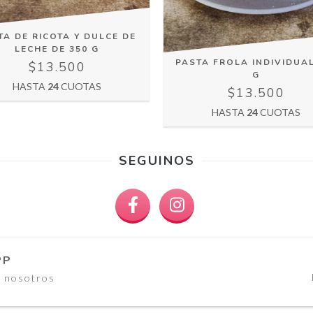
TA DE RICOTA Y DULCE DE
LECHE DE 350 G
PASTA FROLA INDIVIDUAL
$13.500
G
HASTA
24
CUOTAS
$13.500
HASTA
24
CUOTAS
SEGUINOS
PP
n nosotros