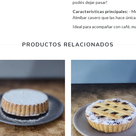
podés dejar pasar!
Características principales:
- M
Almíbar casero que las hace única
Ideal para acompañar con café, ma
PRODUCTOS RELACIONADOS